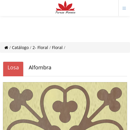
/
Catálogo
/
2- Floral
/
Floral
/
Losa
Alfombra