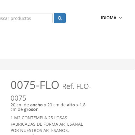
IDIOMA
0075-FLO
Ref. FLO-
0075
20 cm de
ancho
x 20 cm de
alto
x 1.8
cm de
grosor
1 M2 CONTEMPLA 25 LOSAS
FABRICADAS DE FORMA ARTESANAL
POR NUESTROS ARTESANOS.