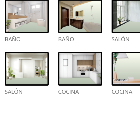
BAÑO
BAÑO
SALÓN
SALÓN
COCINA
COCINA