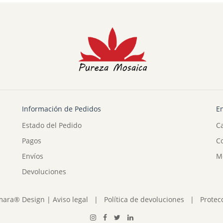
Información de Pedidos
En
Estado del Pedido
C
Pagos
Co
Envíos
M
Devoluciones
mara® Design
|
Aviso legal
|
Política de devoluciones
|
Protec