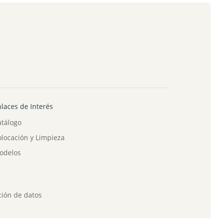
laces de Interés
atálogo
locación y Limpieza
odelos
ción de datos