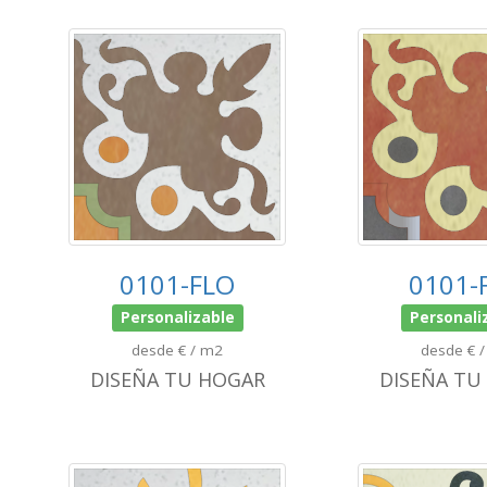
0101-FLO
0101-
Personalizable
Personali
desde € / m2
desde € 
DISEÑA TU HOGAR
DISEÑA TU