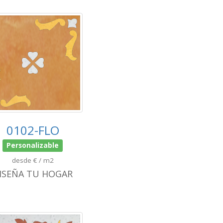
0102-FLO
Personalizable
desde € / m2
ISEÑA TU HOGAR