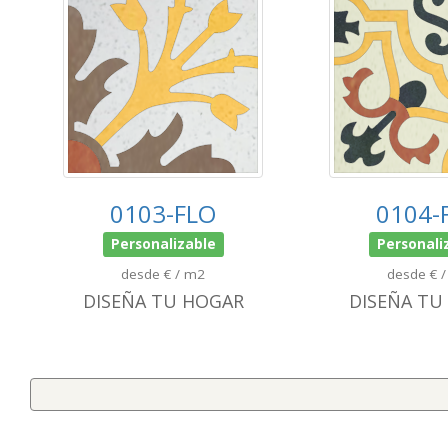
0103-FLO
0104-
Personalizable
Personali
desde € / m2
desde € 
DISEÑA TU HOGAR
DISEÑA TU