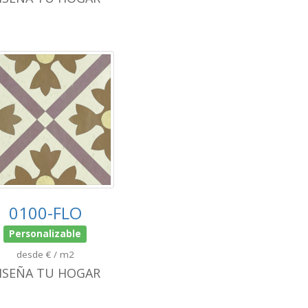
0100-FLO
Personalizable
desde € / m2
ISEÑA TU HOGAR