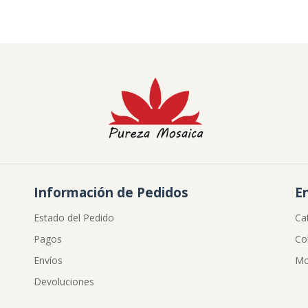
Información de Pedidos
E
Estado del Pedido
Ca
Pagos
Co
Envíos
Mo
Devoluciones