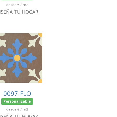
desde € / m2
ISEÑA TU HOGAR
0097-FLO
Personalizable
desde € / m2
ISEÑA TU HOGAR