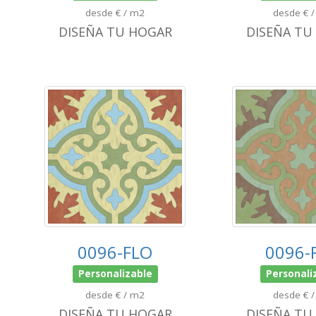
desde € / m2
desde € 
DISEÑA TU HOGAR
DISEÑA TU
0096-FLO
0096-
Personalizable
Personali
desde € / m2
desde € 
DISEÑA TU HOGAR
DISEÑA TU