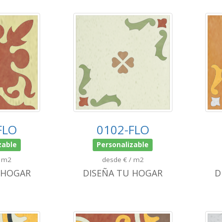
FLO
0102-FLO
zable
Personalizable
/ m2
desde € / m2
 HOGAR
DISEÑA TU HOGAR
D