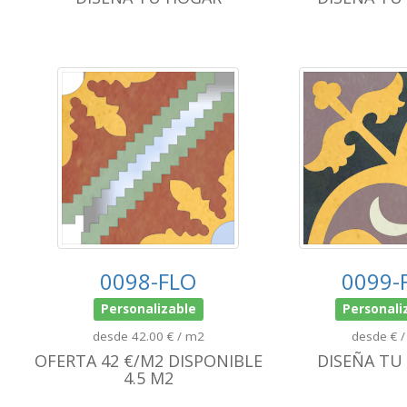
0098-FLO
0099-
Personalizable
Personali
desde 42.00 € / m2
desde € 
OFERTA 42 €/M2 DISPONIBLE
DISEÑA TU
4.5 M2