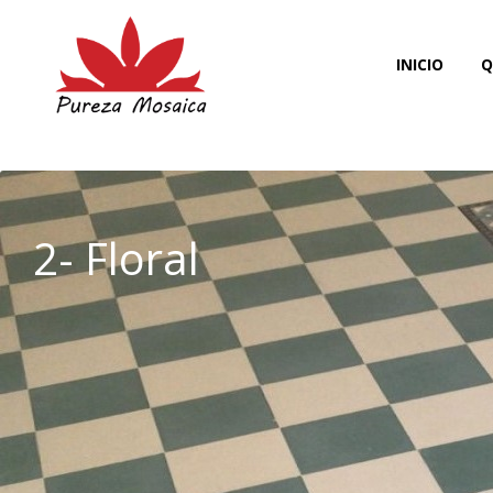
INICIO
Q
2- Floral